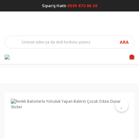
Sipariş Hattı
0505 872 86 20
ARA