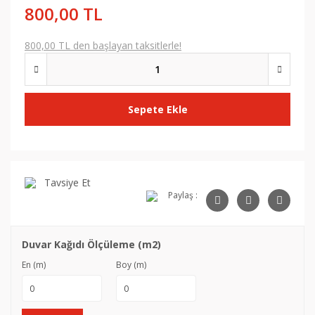
800,00 TL
800,00 TL den başlayan taksitlerle!
Sepete Ekle
Tavsiye Et
Paylaş :
Duvar Kağıdı Ölçüleme (m2)
En (m)
Boy (m)