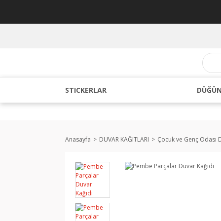
STICKERLAR
DÜĞÜN
Anasayfa
DUVAR KAĞITLARI
Çocuk ve Genç Odası D