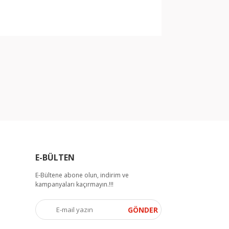
arak tarafımıza iletebilirsiniz.
E-BÜLTEN
E-Bültene abone olun, indirim ve
kampanyaları kaçırmayın.!!!
GÖNDER