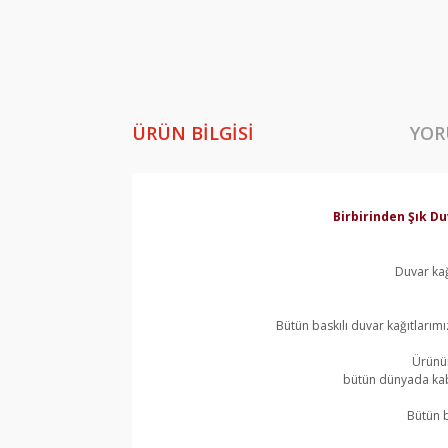
ÜRÜN BILGISI
YOR
Birbirinden Şık Du
Duvar kağ
Bütün baskılı duvar kağıtlarımı
Ürünün
bütün dünyada kabu
Bütün b