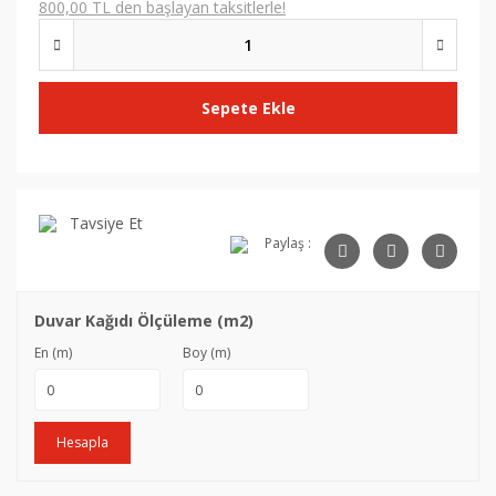
800,00 TL den başlayan taksitlerle!
Sepete Ekle
Tavsiye Et
Paylaş :
Duvar Kağıdı Ölçüleme (m2)
En (m)
Boy (m)
Hesapla