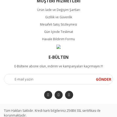
MÜŞTERİ HİZMETLERİ
Ürün İade ve Değişim Şartları
Gizlilik ve Güvenlik
Mesafeli Satış Sözleşmesi
Gün İçinde Teslimat
Havale Bildirim Formu
E-BÜLTEN
E-Bültene abone olun, indirim ve kampanyaları kaçırmayın.!!!
GÖNDER
Tüm Hakları Saklıdır. Kredi kartı bilgileriniz 256Bit SSL sertifikası ile
korunmaktadır.