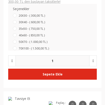
300,00 TL den başlayan taksitlerle!
Seçenekler
20X30 - ( 300,00 TL )
30X40 - ( 600,00 TL )
35x50 - ( 750,00 TL )
40x60 - ( 850,00 TL )
50X70 - ( 1.000,00 TL )
70X100 - ( 1.500,00 TL )
Sepete Ekle
Tavsiye Et
Paylaş :