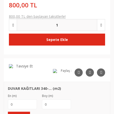
800,00 TL
800,00 TL den başlayan taksitlerle!
Sepete Ekle
Tavsiye Et
Paylaş :
DUVAR KAĞITLARI 340-... (m2)
En (m)
Boy (m)