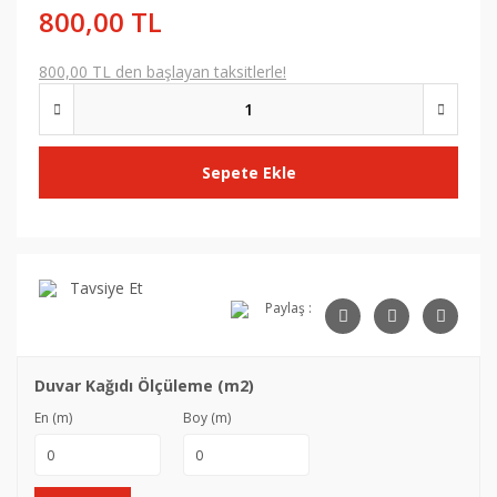
800,00 TL
800,00 TL den başlayan taksitlerle!
Sepete Ekle
Tavsiye Et
Paylaş :
Duvar Kağıdı Ölçüleme (m2)
En (m)
Boy (m)