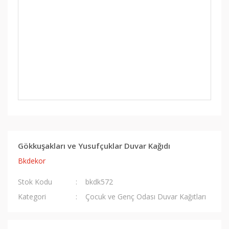
Gökkuşakları ve Yusufçuklar Duvar Kağıdı
Bkdekor
Stok Kodu
bkdk572
Kategori
Çocuk ve Genç Odası Duvar Kağıtları