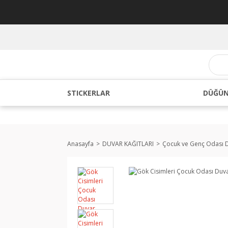
STICKERLAR
DÜĞÜN
Anasayfa
DUVAR KAĞITLARI
Çocuk ve Genç Odası D