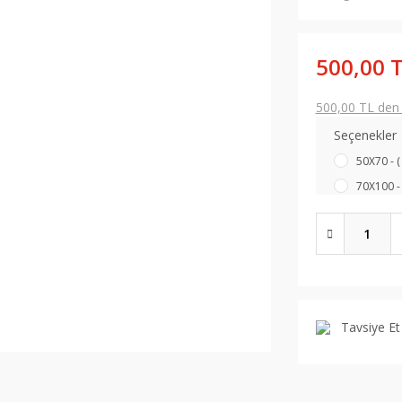
500,00 
500,00 TL den b
Seçenekler
50X70 - (
70X100 - 
Tavsiye Et