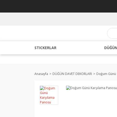
STICKERLAR
DÜĞÜN
Anasayfa
DÜĞÜN DAVET DEKORLARI
Doğum Günü K