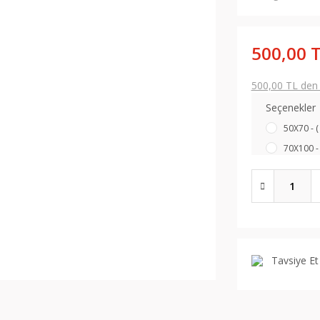
500,00 
500,00 TL den b
Seçenekler
50X70 - (
70X100 - 
Tavsiye Et