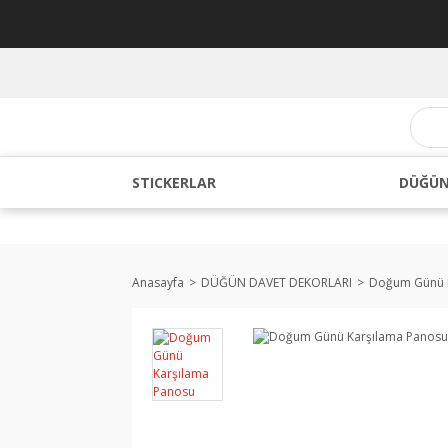
STICKERLAR
DÜĞÜN
Anasayfa
DÜĞÜN DAVET DEKORLARI
Doğum Günü K