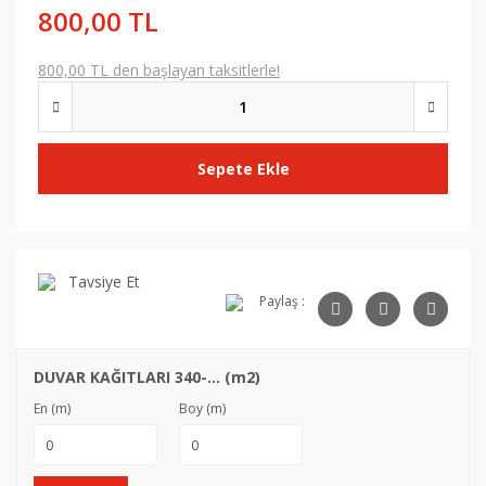
800,00 TL
800,00 TL den başlayan taksitlerle!
Sepete Ekle
Tavsiye Et
Paylaş :
DUVAR KAĞITLARI 340-... (m2)
En (m)
Boy (m)