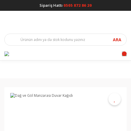
Sipariş Hattı
0505 872 86 20
ARA