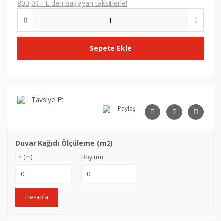
800,00 TL den başlayan taksitlerle!
Sepete Ekle
Tavsiye Et
Paylaş :
Duvar Kağıdı Ölçüleme (m2)
En (m)
Boy (m)
Hesapla