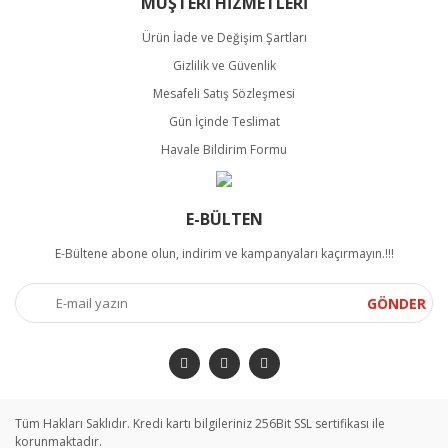
MÜŞTERİ HİZMETLERİ
Ürün İade ve Değişim Şartları
Gizlilik ve Güvenlik
Mesafeli Satış Sözleşmesi
Gün İçinde Teslimat
Havale Bildirim Formu
E-BÜLTEN
E-Bültene abone olun, indirim ve kampanyaları kaçırmayın.!!!
GÖNDER
Tüm Hakları Saklıdır. Kredi kartı bilgileriniz 256Bit SSL sertifikası ile
korunmaktadır.