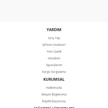
Ürün resmi kalitesiz, bozuk veya görüntülenemiyor.
Ürün açıklamasında eksik bilgiler bulunuyor.
Ürün bilgilerinde hatalar bulunuyor.
Ürün fiyatı diğer sitelerden daha pahalı.
Bu ürüne benzer farklı alternatifler olmalı.
YARDIM
Giriş Yap
Şifremi Unuttum?
Yeni Üyelik
Hesabım
Gönder
Siparişlerim
Kargo Sorgulama
KURUMSAL
Hakkımızda
İletişim Bilgilerimiz
Bayilik Başvurusu