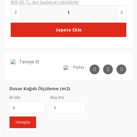
800,00 TL den başlayan taksitlerle!
Sepete Ekle
Tavsiye Et
Paylaş :
Duvar Kağıdı Ölçüleme (m2)
En (m)
Boy (m)
Hesapla