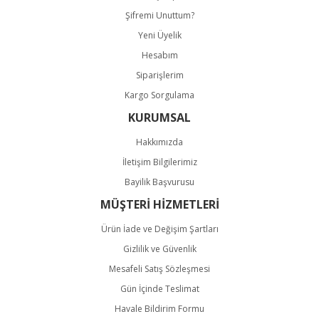
Şifremi Unuttum?
Yeni Üyelik
Hesabım
Gönder
Siparişlerim
Kargo Sorgulama
KURUMSAL
Hakkımızda
İletişim Bilgilerimiz
Bayilik Başvurusu
MÜŞTERİ HİZMETLERİ
Ürün İade ve Değişim Şartları
Gizlilik ve Güvenlik
Mesafeli Satış Sözleşmesi
Gün İçinde Teslimat
Havale Bildirim Formu