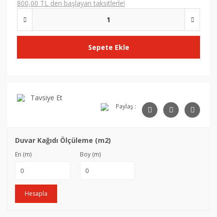
800,00 TL den başlayan taksitlerle!
Sepete Ekle
Tavsiye Et
Paylaş :
Duvar Kağıdı Ölçüleme (m2)
En (m)
Boy (m)
Hesapla