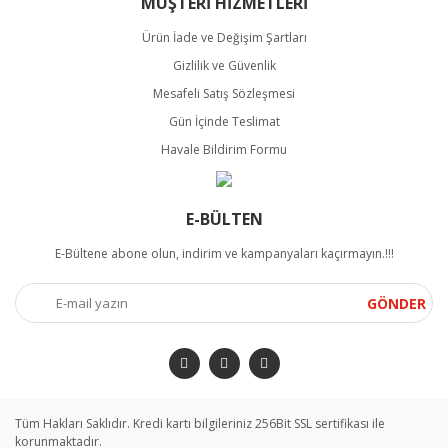
MÜŞTERİ HİZMETLERİ
Ürün İade ve Değişim Şartları
Gizlilik ve Güvenlik
Mesafeli Satış Sözleşmesi
Gün İçinde Teslimat
Havale Bildirim Formu
E-BÜLTEN
E-Bültene abone olun, indirim ve kampanyaları kaçırmayın.!!!
GÖNDER
Tüm Hakları Saklıdır. Kredi kartı bilgileriniz 256Bit SSL sertifikası ile
korunmaktadır.