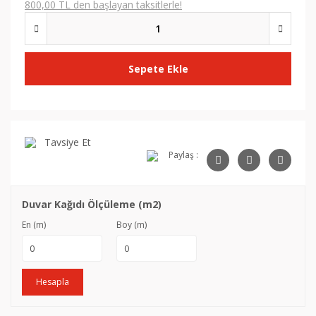
800,00 TL den başlayan taksitlerle!
Sepete Ekle
Tavsiye Et
Paylaş :
Duvar Kağıdı Ölçüleme (m2)
En (m)
Boy (m)
Hesapla