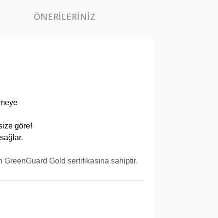
ÖNERILERINIZ
rmeye
size göre!
sağlar.
 GreenGuard Gold sertifikasına sahiptir. 