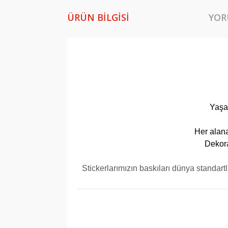
ÜRÜN BILGISI
YOR
Yaşa
Her alana
Dekora
Stickerlarımızın baskıları dünya standart