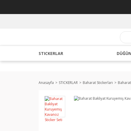
STICKERLAR
DÜĞÜN
Anasayfa
STICKERLAR
Baharat Stickerları
Baharat