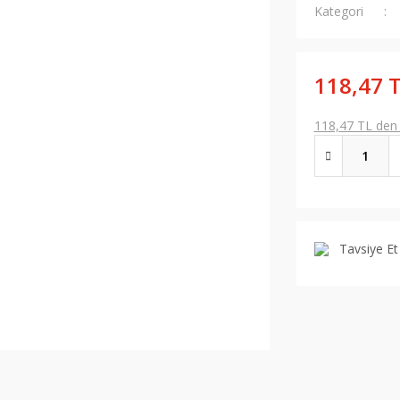
Kategori
118,47 
118,47 TL den b
Tavsiye Et