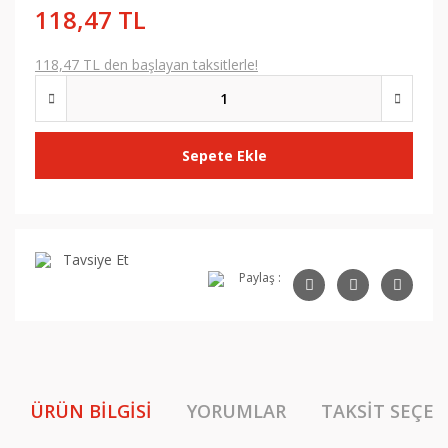
118,47 TL
118,47 TL den başlayan taksitlerle!
Sepete Ekle
Tavsiye Et
Paylaş :
ÜRÜN BILGISI
YORUMLAR
TAKSIT SEÇEN