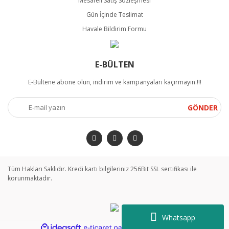
Mesafeli Satış Sözleşmesi
Gün İçinde Teslimat
Havale Bildirim Formu
E-BÜLTEN
E-Bültene abone olun, indirim ve kampanyaları kaçırmayın.!!!
GÖNDER
Tüm Hakları Saklıdır. Kredi kartı bilgileriniz 256Bit SSL sertifikası ile
korunmaktadır.
Whatsapp
ile
ideasoft
e-