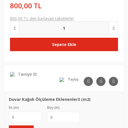
800,00 TL
800,00 TL den başlayan taksitlerle!
Sepete Ekle
Tavsiye Et
Paylaş :
Duvar Kağıdı Ölçüleme Eklenenler3 (m2)
En (m)
Boy (m)