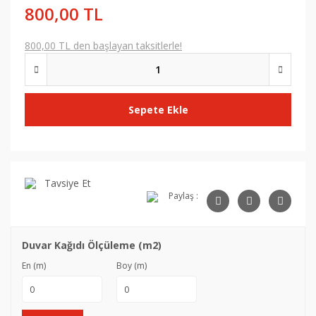
800,00 TL
800,00 TL den başlayan taksitlerle!
Sepete Ekle
Tavsiye Et
Paylaş :
Duvar Kağıdı Ölçüleme (m2)
En (m)
Boy (m)