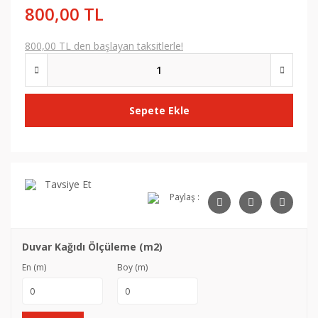
800,00 TL
800,00 TL den başlayan taksitlerle!
Sepete Ekle
Tavsiye Et
Paylaş :
Duvar Kağıdı Ölçüleme (m2)
En (m)
Boy (m)