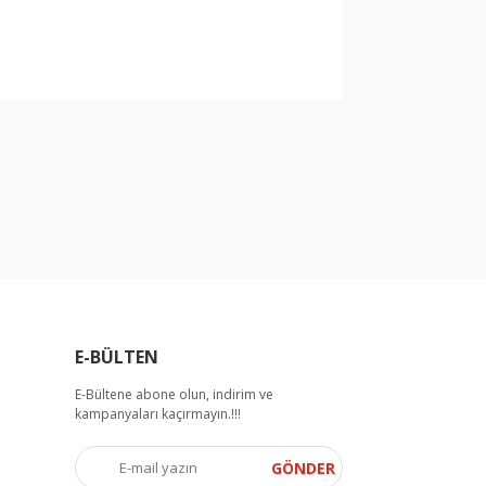
arak tarafımıza iletebilirsiniz.
E-BÜLTEN
E-Bültene abone olun, indirim ve
kampanyaları kaçırmayın.!!!
GÖNDER