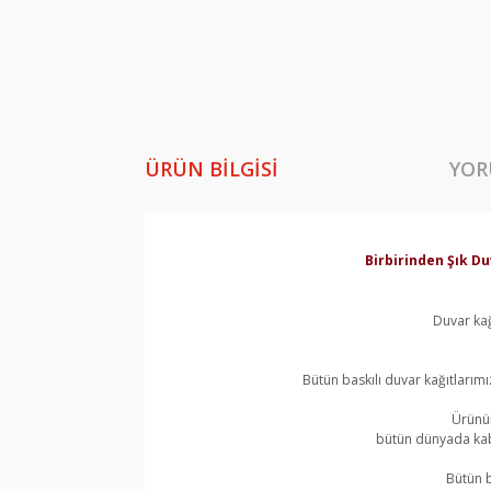
ÜRÜN BILGISI
YOR
Birbirinden Şık Du
Duvar kağ
Bütün baskılı duvar kağıtlarımı
Ürünün
bütün dünyada kabu
Bütün b