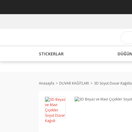
STICKERLAR
DÜĞÜN
Anasayfa
DUVAR KAĞITLARI
3D Soyut Duvar Kağıtla