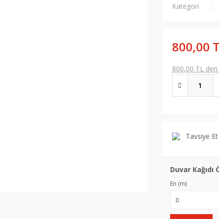
Kategori
800,00 
800,00 TL den b
Tavsiye Et
Duvar Kağıdı 
En (m)