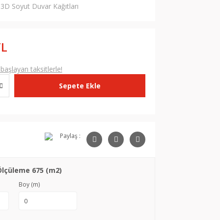
3D Soyut Duvar Kağıtları
TL
aşlayan taksitlerle!
Sepete Ekle
Paylaş :
Ölçüleme 675 (m2)
Boy (m)