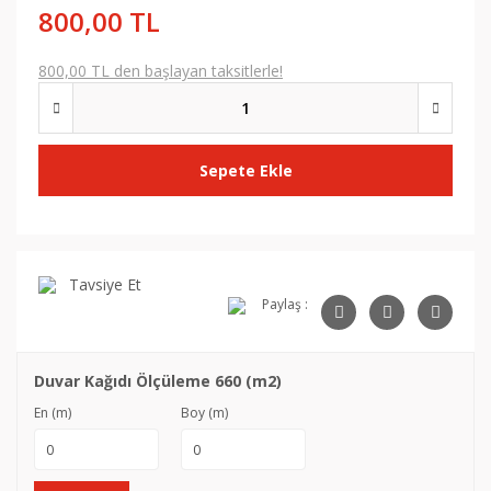
800,00 TL
800,00 TL den başlayan taksitlerle!
Sepete Ekle
Tavsiye Et
Paylaş :
Duvar Kağıdı Ölçüleme 660 (m2)
En (m)
Boy (m)