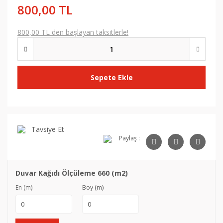
800,00 TL
800,00 TL den başlayan taksitlerle!
Sepete Ekle
Tavsiye Et
Paylaş :
Duvar Kağıdı Ölçüleme 660 (m2)
En (m)
Boy (m)