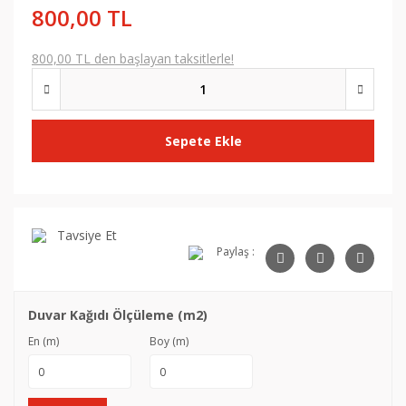
800,00 TL
800,00 TL den başlayan taksitlerle!
Sepete Ekle
Tavsiye Et
Paylaş :
Duvar Kağıdı Ölçüleme (m2)
En (m)
Boy (m)