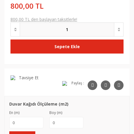
800,00 TL
800,00 TL den başlayan taksitlerle!
Sepete Ekle
Tavsiye Et
Paylaş :
Duvar Kağıdı Ölçüleme (m2)
En (m)
Boy (m)