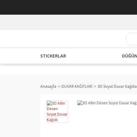
STICKERLAR
DÜĞÜN
Anasayfa
DUVAR KAĞITLARI
3D Soyut Duvar Kağıtla