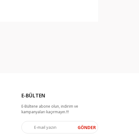
arak tarafımıza iletebilirsiniz.
E-BÜLTEN
E-Bültene abone olun, indirim ve
kampanyaları kaçırmayın.!!!
GÖNDER