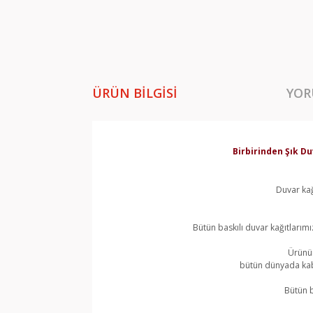
ÜRÜN BILGISI
YOR
Birbirinden Şık Du
Duvar kağ
Bütün baskılı duvar kağıtlarımı
Ürünün
bütün dünyada kabu
Bütün b