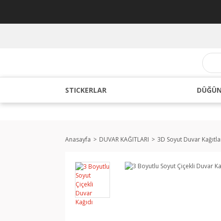
STICKERLAR
DÜĞÜN
Anasayfa
DUVAR KAĞITLARI
3D Soyut Duvar Kağıtla