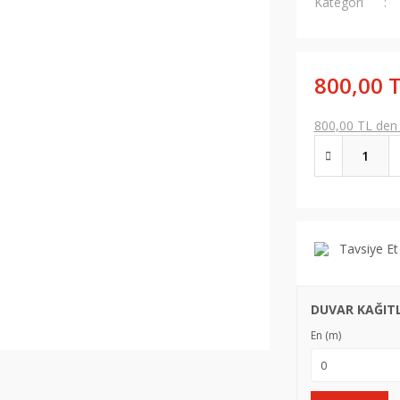
Kategori
800,00 
800,00 TL den b
Tavsiye Et
DUVAR KAĞITLA
En (m)